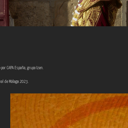
 por CAPA España, grupo Izen.
val de Málaga 2023.